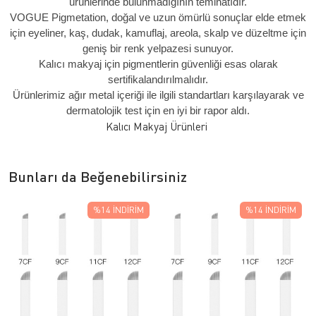
ürünlerinde bulunmadığının teminatıdır.
VOGUE Pigmetation, doğal ve uzun ömürlü sonuçlar elde etmek
için eyeliner, kaş, dudak, kamuflaj, areola, skalp ve düzeltme için
geniş bir renk yelpazesi sunuyor.
Kalıcı makyaj için pigmentlerin güvenliği esas olarak
sertifikalandırılmalıdır.
Ürünlerimiz ağır metal içeriği ile ilgili standartları karşılayarak ve
dermatolojik test için en iyi bir rapor aldı.
Kalıcı Makyaj Ürünleri
Bunları da Beğenebilirsiniz
%14
İNDIRIM
%14
İNDIRIM