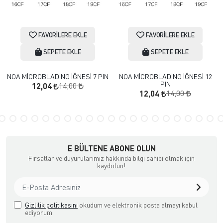
FAVORILERE EKLE
FAVORILERE EKLE
SEPETE EKLE
SEPETE EKLE
NOA MİCROBLADİNG İĞNESİ 7 PIN
NOA MİCROBLADİNG İĞNESİ 12
PIN
14,00
12,04
14,00
12,04
E BÜLTENE ABONE OLUN
Fırsatlar ve duyurularımız hakkında bilgi sahibi olmak için
kaydolun!
Gizlilik politikasını
okudum ve elektronik posta almayı kabul
ediyorum.