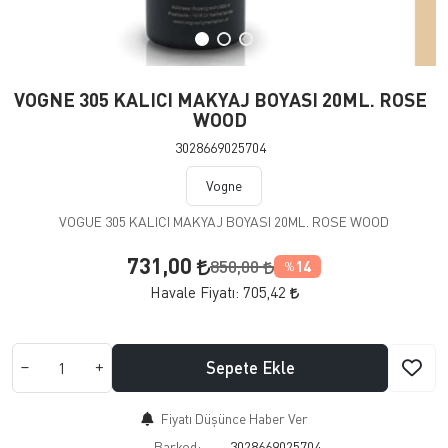
VOGNE 305 KALICI MAKYAJ BOYASI 20ML. ROSE
WOOD
3028669025704
Vogne
VOGUE 305 KALICI MAKYAJ BOYASI 20ML. ROSE WOOD
731,00
850,00
14
%
Havale Fiyatı:
705,42
Sepete Ekle
Fiyatı Düşünce Haber Ver
Barkod:
3028669025704