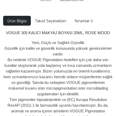
Ürün Bilgisi
Taksit Seçenekleri
Yorumlar
0
VOGUE 305 KALICI MAKYAJ BOYASI 20ML. ROSE WOOD
Yeni, Güçlü ve Sağlıklı Güzellik
Güzellik için kalite ve güvenlik konusunda yüksek gereksinimler
vardır.
Bu nedenle VOGUE Pigmetation hedefleri için çok daha sıkı
kurallar oluşturarak yola başlamış ve kısa zamanda uzmanların
rağbetini kazanmıştır. Bizim yolumuzda en önemli kurallarımız
hem uzmanlarımızın kazancı hemde onların müşterilerinin sağlık
ve güzelliği. Tamda bu sebepten VOGUE pigmentlerinin
mükemel kıvamı ister micropigmentation ister microblading
uygulamaları için idealdir.
Tüm pigmentler hipoalerjeniktir ve (EC) Avrupa Resolution
ResAP (2011) 1 ile farmasötik uyumlu hazırlanmıştır. Bu da,
aromalı ve aroma içeren aminlerin VOGUE Pigmetation