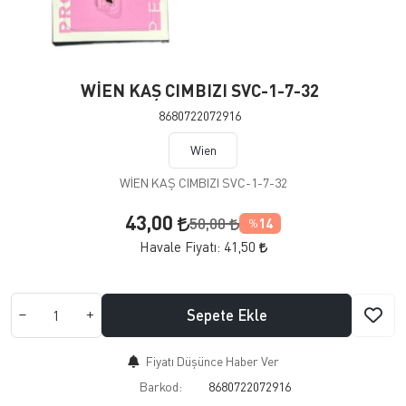
WİEN KAŞ CIMBIZI SVC-1-7-32
8680722072916
Wien
WİEN KAŞ CIMBIZI SVC-1-7-32
43,00
50,00
14
%
Havale Fiyatı:
41,50
Sepete Ekle
Fiyatı Düşünce Haber Ver
Barkod:
8680722072916