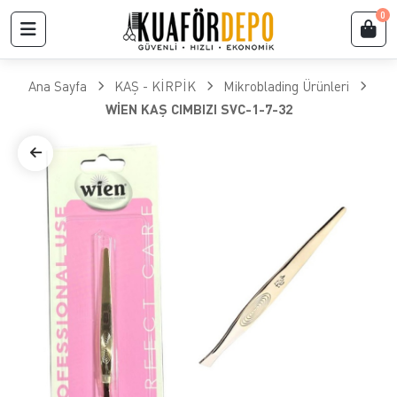
0
Ana Sayfa
KAŞ - KİRPİK
Mikroblading Ürünleri
WİEN KAŞ CIMBIZI SVC-1-7-32