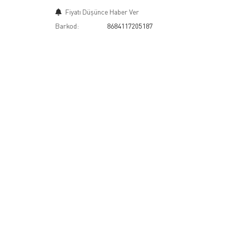
Fiyatı Düşünce Haber Ver
Barkod:
8684117205187