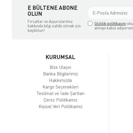
E BÜLTENE ABONE
OLUN
Fırsatlar ve duyurularımız
Gizlilik politikasını
oku
hakkında bilgi sahibi olmak için
almayı kabul ediyorum
kaydolun!
KURUMSAL
Bize Ulaşın
Banka Bilgilerimiz
Hakkımızda
Kargo Seçenekleri
Teslimat ve İade Şartları
Çerez Politikamız
Kişisel Veri Politikamız