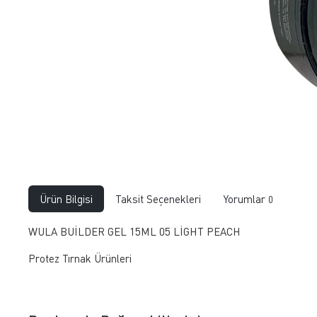
Ürün Bilgisi
Taksit Seçenekleri
Yorumlar
0
WULA BUİLDER GEL 15ML 05 LİGHT PEACH
Protez Tırnak Ürünleri