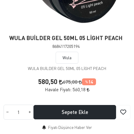
WULA BUİLDER GEL 50ML 05 LİGHT PEACH
8684117205194
Wula
WULA BUİLDER GEL 50ML 05 LİGHT PEACH
580,50
675,00
14
%
Havale Fiyatı:
560,18
Sepete Ekle
Fiyatı Düşünce Haber Ver