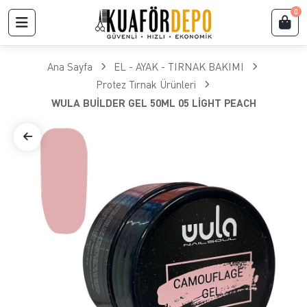
0
Ana Sayfa
EL - AYAK - TIRNAK BAKIMI
Protez Tırnak Ürünleri
WULA BUİLDER GEL 50ML 05 LİGHT PEACH