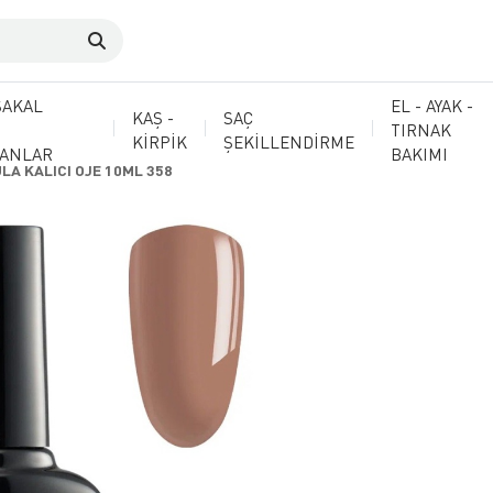
SAKAL
EL - AYAK -
KAŞ -
SAÇ
TIRNAK
KİRPİK
ŞEKİLLENDİRME
MANLAR
BAKIMI
LA KALICI OJE 10ML 358