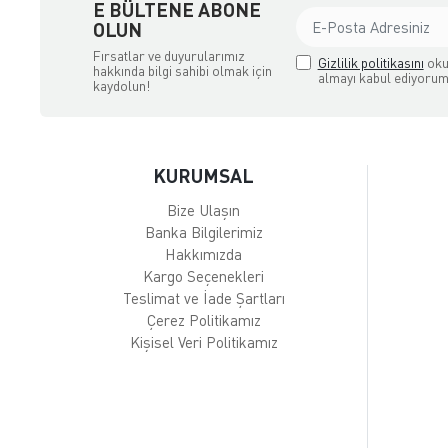
E BÜLTENE ABONE
OLUN
Fırsatlar ve duyurularımız
Gizlilik politikasını
oku
hakkında bilgi sahibi olmak için
almayı kabul ediyorum
kaydolun!
KURUMSAL
Bize Ulaşın
Banka Bilgilerimiz
Hakkımızda
Kargo Seçenekleri
Teslimat ve İade Şartları
Çerez Politikamız
Kişisel Veri Politikamız