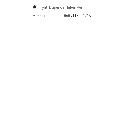
Fiyatı Düşünce Haber Ver
Barkod:
8684117201714