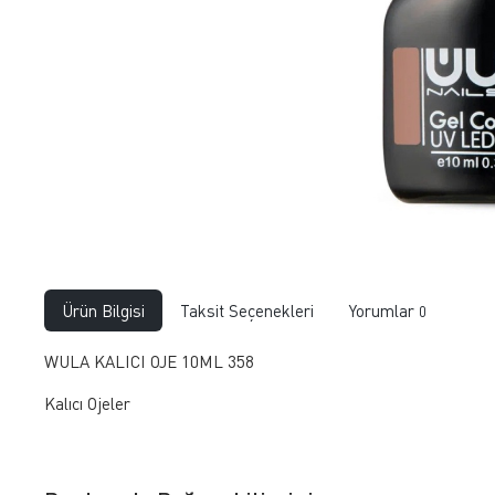
Ürün Bilgisi
Taksit Seçenekleri
Yorumlar
0
WULA KALICI OJE 10ML 358
Kalıcı Ojeler