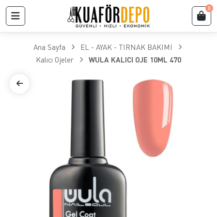
0
Ana Sayfa
EL - AYAK - TIRNAK BAKIMI
Kalıcı Ojeler
WULA KALICI OJE 10ML 470