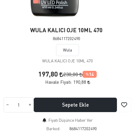
WULA KALICI OJE 10ML 470
8684117202490
Wula
WULA KALICI OJE 10ML 470
197,80
230,00
14
%
Havale Fiyatı:
190,88
Sepete Ekle
Fiyatı Düşünce Haber Ver
Barkod:
8684117202490