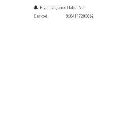
Fiyatı Düşünce Haber Ver
Barkod:
8684117203862