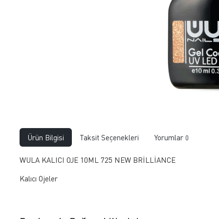
Ürün Bilgisi
Taksit Seçenekleri
Yorumlar
0
WULA KALICI OJE 10ML 725 NEW BRİLLİANCE
Kalıcı Ojeler