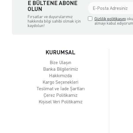
E BÜLTENE ABONE
OLUN
Fırsatlar ve duyurularımız
Gizlilik politikasını
oku
hakkında bilgi sahibi olmak için
almayı kabul ediyorum
kaydolun!
KURUMSAL
Bize Ulaşın
Banka Bilgilerimiz
Hakkımızda
Kargo Seçenekleri
Teslimat ve İade Şartları
Çerez Politikamız
Kişisel Veri Politikamız