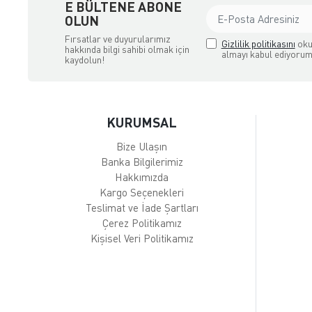
E BÜLTENE ABONE
OLUN
Fırsatlar ve duyurularımız
Gizlilik politikasını
oku
hakkında bilgi sahibi olmak için
almayı kabul ediyorum
kaydolun!
KURUMSAL
Bize Ulaşın
Banka Bilgilerimiz
Hakkımızda
Kargo Seçenekleri
Teslimat ve İade Şartları
Çerez Politikamız
Kişisel Veri Politikamız