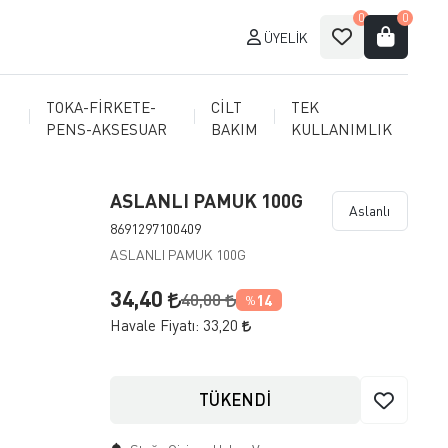
0
0
ÜYELIK
TOKA-FİRKETE-
CİLT
TEK
PENS-AKSESUAR
BAKIM
KULLANIMLIK
ASLANLI PAMUK 100G
Aslanlı
8691297100409
ASLANLI PAMUK 100G
34,40
40,00
14
%
Havale Fiyatı:
33,20
TÜKENDİ