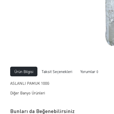
Ürün Bilgisi
Taksit Seçenekleri
Yorumlar
0
ASLANLI PAMUK 100G
Diğer Banyo Ürünleri
Bunları da Beğenebilirsiniz