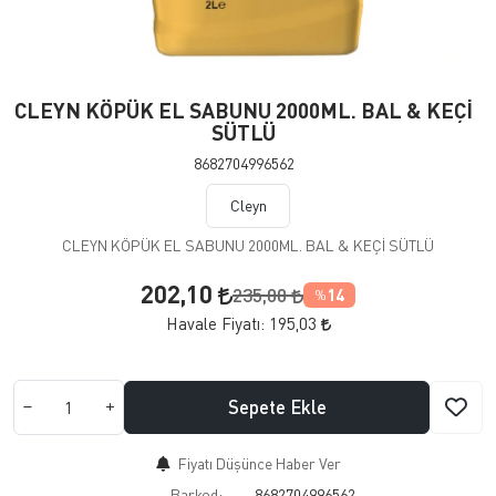
CLEYN KÖPÜK EL SABUNU 2000ML. BAL & KEÇİ
SÜTLÜ
8682704996562
Cleyn
CLEYN KÖPÜK EL SABUNU 2000ML. BAL & KEÇİ SÜTLÜ
202,10
235,00
14
%
Havale Fiyatı:
195,03
Sepete Ekle
Fiyatı Düşünce Haber Ver
Barkod:
8682704996562