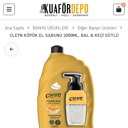
0
Ana Sayfa
BANYO ÜRÜNLERİ
Diğer Banyo Ürünleri
CLEYN KÖPÜK EL SABUNU 2000ML. BAL & KEÇİ SÜTLÜ