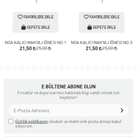
FAVORILERE EKLE
FAVORILERE EKLE
SEPETE EKLE
SEPETE EKLE
NOA KALICI MAKYAJ İĞNESİ NO:1
NOA KALICI MAKYAJ İĞNESİ NO:3
25,00
25,00
21,50
21,50
E BÜLTENE ABONE OLUN
Fırsatlar ve duyurularımız hakkında bilgi sahibi olmak için
kaydolun!
Gizlilik politikasını
okudum ve elektronik posta almayı kabul
ediyorum.