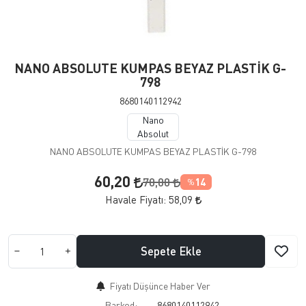
NANO ABSOLUTE KUMPAS BEYAZ PLASTİK G-
798
8680140112942
Nano
Absolut
NANO ABSOLUTE KUMPAS BEYAZ PLASTİK G-798
60,20
70,00
14
%
Havale Fiyatı:
58,09
Sepete Ekle
Fiyatı Düşünce Haber Ver
Barkod:
8680140112942