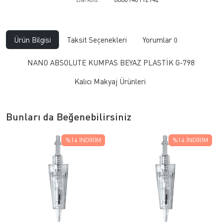
Ürün Bilgisi
Taksit Seçenekleri
Yorumlar
0
NANO ABSOLUTE KUMPAS BEYAZ PLASTİK G-798
Kalıcı Makyaj Ürünleri
Bunları da Beğenebilirsiniz
%14
İNDIRIM
%14
İNDIRIM