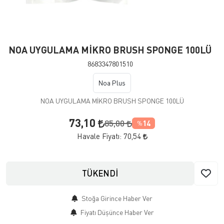
NOA UYGULAMA MİKRO BRUSH SPONGE 100LÜ
8683347801510
Noa Plus
NOA UYGULAMA MİKRO BRUSH SPONGE 100LÜ
73,10
85,00
14
%
Havale Fiyatı:
70,54
TÜKENDİ
Stoğa Girince Haber Ver
Fiyatı Düşünce Haber Ver