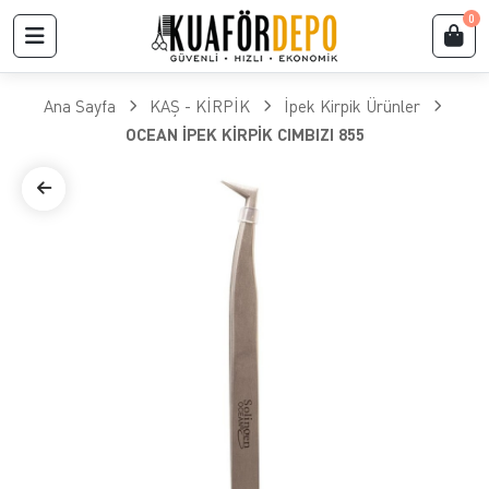
0
Ana Sayfa
KAŞ - KİRPİK
İpek Kirpik Ürünler
OCEAN İPEK KİRPİK CIMBIZI 855