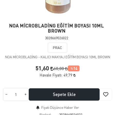
NOA MİCROBLADİNG EĞİTİM BOYASI 10ML
BROWN
3028669026022
PRAC
NOA MİCROBLADİNG - KALICI MAKYAJ EĞİTİM BOYASI 10ML BROWN
51,60
60,00
14
%
Havale Fiyatı:
49,79
Sepete Ekle
Fiyatı Düşünce Haber Ver
Barkod:
3028669026022