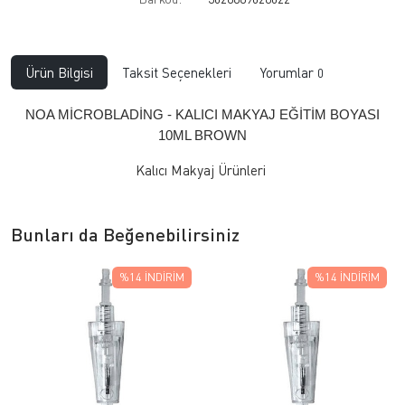
Ürün Bilgisi
Taksit Seçenekleri
Yorumlar
0
NOA MİCROBLADİNG - KALICI MAKYAJ EĞİTİM BOYASI
10ML BROWN
Kalıcı Makyaj Ürünleri
Bunları da Beğenebilirsiniz
%14
İNDIRIM
%14
İNDIRIM