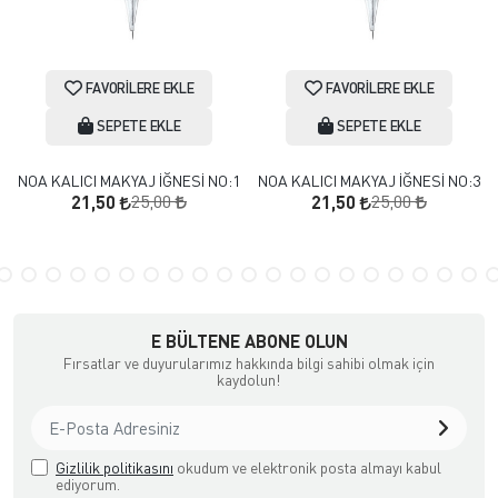
FAVORILERE EKLE
FAVORILERE EKLE
SEPETE EKLE
SEPETE EKLE
NOA KALICI MAKYAJ İĞNESİ NO:1
NOA KALICI MAKYAJ İĞNESİ NO:3
25,00
25,00
21,50
21,50
E BÜLTENE ABONE OLUN
Fırsatlar ve duyurularımız hakkında bilgi sahibi olmak için
kaydolun!
Gizlilik politikasını
okudum ve elektronik posta almayı kabul
ediyorum.