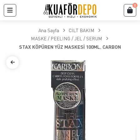
0
Ana Sayfa
CİLT BAKIM
MASKE / PEELING / JEL / SERUM
STAX KÖPÜREN YÜZ MASKESİ 100ML. CARBON