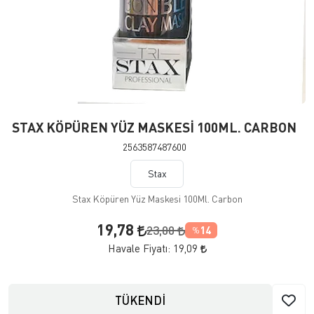
STAX KÖPÜREN YÜZ MASKESİ 100ML. CARBON
2563587487600
Stax
Stax Köpüren Yüz Maskesi 100Ml. Carbon
19,78
23,00
14
%
Havale Fiyatı:
19,09
TÜKENDİ