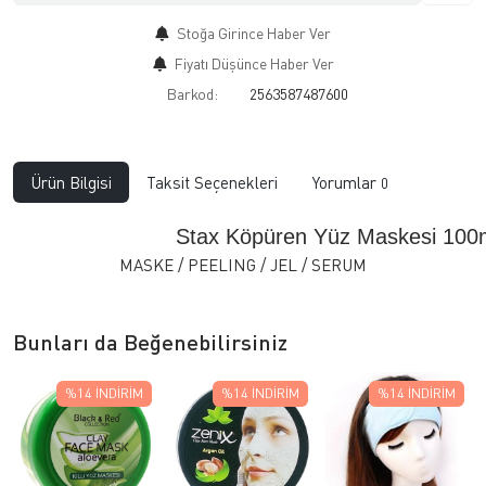
Stoğa Girince Haber Ver
Fiyatı Düşünce Haber Ver
Barkod:
2563587487600
Ürün Bilgisi
Taksit Seçenekleri
Yorumlar
0
Stax Köpüren Yüz Maskesi 100
MASKE / PEELING / JEL / SERUM
Bunları da Beğenebilirsiniz
%14
İNDIRIM
%14
İNDIRIM
%14
İNDIRIM