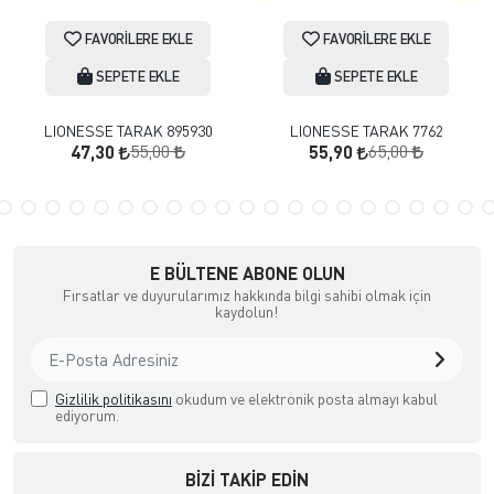
FAVORILERE EKLE
FAVORILERE EKLE
SEPETE EKLE
SEPETE EKLE
LIONESSE TARAK 895930
LIONESSE TARAK 7762
55,00
65,00
47,30
55,90
E BÜLTENE ABONE OLUN
Fırsatlar ve duyurularımız hakkında bilgi sahibi olmak için
kaydolun!
Gizlilik politikasını
okudum ve elektronik posta almayı kabul
ediyorum.
BIZI TAKIP EDIN