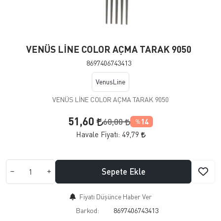
VENÜS LİNE COLOR AÇMA TARAK 9050
8697406743413
VenusLine
VENÜS LİNE COLOR AÇMA TARAK 9050
51,60
60,00
14
%
Havale Fiyatı:
49,79
Sepete Ekle
Fiyatı Düşünce Haber Ver
Barkod:
8697406743413