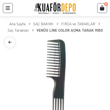
0
Ana Sayfa
SAÇ BAKIMI
FIRÇA ve TARAKLAR
​Saç Tarakları
VENÜS LİNE COLOR AÇMA TARAK 9050