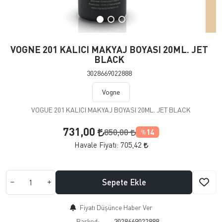
VOGNE 201 KALICI MAKYAJ BOYASI 20ML. JET
BLACK
3028669022888
Vogne
VOGUE 201 KALICI MAKYAJ BOYASI 20ML. JET BLACK
731,00
850,00
14
%
Havale Fiyatı:
705,42
Sepete Ekle
Fiyatı Düşünce Haber Ver
Barkod:
3028669022888