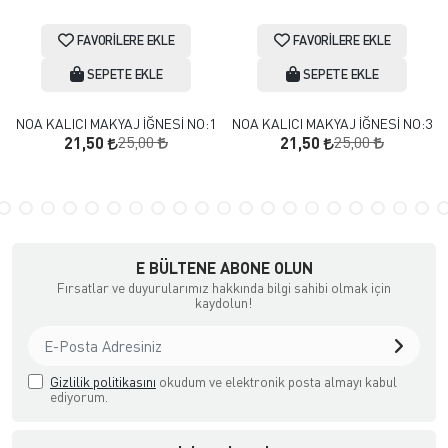
FAVORILERE EKLE
FAVORILERE EKLE
SEPETE EKLE
SEPETE EKLE
NOA KALICI MAKYAJ İĞNESİ NO:1
NOA KALICI MAKYAJ İĞNESİ NO:3
25,00
25,00
21,50
21,50
E BÜLTENE ABONE OLUN
Fırsatlar ve duyurularımız hakkında bilgi sahibi olmak için
kaydolun!
Gizlilik politikasını
okudum ve elektronik posta almayı kabul
ediyorum.