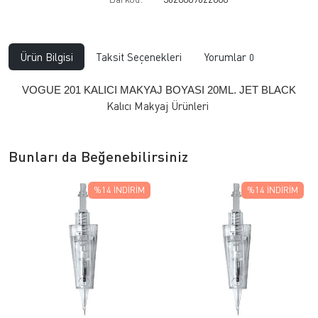
Ürün Bilgisi
Taksit Seçenekleri
Yorumlar
0
VOGUE 201 KALICI MAKYAJ BOYASI 20ML. JET BLACK
Kalıcı Makyaj Ürünleri
Bunları da Beğenebilirsiniz
%14
İNDIRIM
%14
İNDIRIM